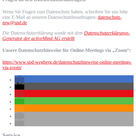
Wenn Sie Fragen zum Datenschutz haben, schreiben Sie uns bitte
eine E-Mail an unseren Datenschutzbeauftragten:
datenschutz-
nrw@spd.de
Die Datenschutzerklärung wurde mit dem
Datenschutzerklärungs-
Generator der activeMind AG erstellt
.
Unsere Datenschutzhinweise für Online-Meetings via „Zoom“:
https://www.spd-wegberg.de/datenschutzhinweise-online-meetings-
via-zoom/
Service