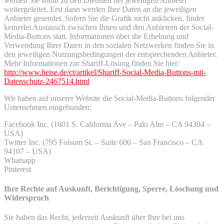
werden Sie somit zu den Diensten der jeweiligen Anbieter
weitergeleitet. Erst dann werden Ihre Daten an die jeweiligen
Anbieter gesendet. Sofern Sie die Grafik nicht anklicken, findet
keinerlei Austausch zwischen Ihnen und den Anbietern der Social-
Media-Buttons statt. Informationen über die Erhebung und
Verwendung Ihrer Daten in den sozialen Netzwerken finden Sie in
den jeweiligen Nutzungsbedingungen der entsprechenden Anbieter.
Mehr Informationen zur Shariff-Lösung finden Sie hier:
http://www.heise.de/ct/artikel/Shariff-Social-Media-Buttons-mit-
Datenschutz-2467514.html
Wir haben auf unserer Website die Social-Media-Buttons folgender
Unternehmen eingebunden:
Facebook Inc. (1601 S. California Ave – Palo Alto – CA 94304 –
USA)
Twitter Inc. (795 Folsom St. – Suite 600 – San Francisco – CA
94107 – USA)
Whatsapp
Pinterest
Ihre Rechte auf Auskunft, Berichtigung, Sperre, Löschung und
Widerspruch
Sie haben das Recht, jederzeit Auskunft über Ihre bei uns