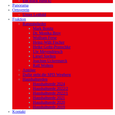
Ein Blick zurück!
Panorama
Ortsverein
Unser Leitbild
Fraktion
Ratsmitglieder
Mark Bonitz
Dr. Monika Broy
Wolfram Ferse
Heinz-Willi Fischer
Heike Goltz-Pranschke
Ute Meyendriesch
Liesel Spelten
Joachim Uckermarck
Ralf Wolters
Anträge
Dafür steht die SPD Wegberg
Haushaltsreden
Haushaltsrede 2024
Haushaltsrede 2022/2
Haushaltsrede 2022/1
Haushaltsrede 2021
Haushaltsrede 2020
Haushaltsrede 2019
Kontakt