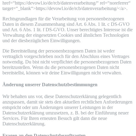
href=“https://devowl.io/de/rcb/datenverarbeitung/“ rel=“noreferrer“
target=“_blank“>https://devowl.io/de/rcb/datenverarbeitung/</a>.
Rechtsgrundlagen für die Verarbeitung von personenbezogenen
Daten in diesem Zusammenhang sind Art. 6 Abs. 1 lit. c DS-GVO
und Art. 6 Abs. 1 lit. f DS-GVO. Unser berechtigtes Interesse ist die
Verwaltung der eingesetzten Cookies und ähnlichen Technologien
und der diesbezüglichen Einwilligungen.
Die Bereitstellung der personenbezogenen Daten ist weder
vertraglich vorgeschrieben noch für den Abschluss eines Vertrages
notwendig. Du bist nicht verpflichtet die personenbezogenen Daten
bereitzustellen. Wenn du die personenbezogenen Daten nicht
bereitstellst, können wir deine Einwilligungen nicht verwalten.
Änderung unserer Datenschutzbestimmungen
Wir behalten uns vor, diese Datenschutzerklärung gelegentlich
anzupassen, damit sie stets den aktuellen rechtlichen Anforderungen
entspricht oder um Änderungen unserer Leistungen in der
Datenschutzerklärung umzusetzen, z. B. bei der Einführung neuer
Services. Für Ihren erneuten Besuch gilt dann die neue
Datenschutzerklärung.
Fragen an den Datenschutzbeauftragten