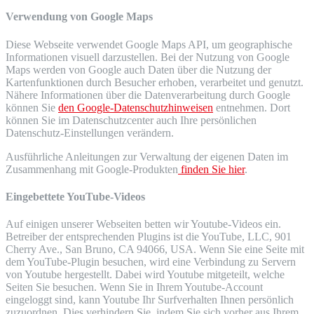
Verwendung von Google Maps
Diese Webseite verwendet Google Maps API, um geographische
Informationen visuell darzustellen. Bei der Nutzung von Google
Maps werden von Google auch Daten über die Nutzung der
Kartenfunktionen durch Besucher erhoben, verarbeitet und genutzt.
Nähere Informationen über die Datenverarbeitung durch Google
können Sie
den Google-Datenschutzhinweisen
entnehmen. Dort
können Sie im Datenschutzcenter auch Ihre persönlichen
Datenschutz-Einstellungen verändern.
Ausführliche Anleitungen zur Verwaltung der eigenen Daten im
Zusammenhang mit Google-Produkten
finden Sie hier
.
Eingebettete YouTube-Videos
Auf einigen unserer Webseiten betten wir Youtube-Videos ein.
Betreiber der entsprechenden Plugins ist die YouTube, LLC, 901
Cherry Ave., San Bruno, CA 94066, USA. Wenn Sie eine Seite mit
dem YouTube-Plugin besuchen, wird eine Verbindung zu Servern
von Youtube hergestellt. Dabei wird Youtube mitgeteilt, welche
Seiten Sie besuchen. Wenn Sie in Ihrem Youtube-Account
eingeloggt sind, kann Youtube Ihr Surfverhalten Ihnen persönlich
zuzuordnen. Dies verhindern Sie, indem Sie sich vorher aus Ihrem