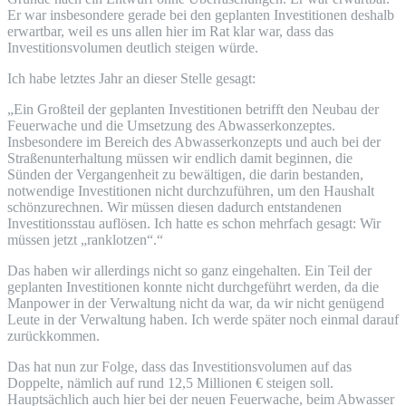
Er war insbesondere gerade bei den geplanten Investitionen deshalb
erwartbar, weil es uns allen hier im Rat klar war, dass das
Investitionsvolumen deutlich steigen würde.
Ich habe letztes Jahr an dieser Stelle gesagt:
„Ein Großteil der geplanten Investitionen betrifft den Neubau der
Feuerwache und die Umsetzung des Abwasserkonzeptes.
Insbesondere im Bereich des Abwasserkonzepts und auch bei der
Straßenunterhaltung müssen wir endlich damit beginnen, die
Sünden der Vergangenheit zu bewältigen, die darin bestanden,
notwendige Investitionen nicht durchzuführen, um den Haushalt
schönzurechnen. Wir müssen diesen dadurch entstandenen
Investitionsstau auflösen. Ich hatte es schon mehrfach gesagt: Wir
müssen jetzt „ranklotzen“.“
Das haben wir allerdings nicht so ganz eingehalten. Ein Teil der
geplanten Investitionen konnte nicht durchgeführt werden, da die
Manpower in der Verwaltung nicht da war, da wir nicht genügend
Leute in der Verwaltung haben. Ich werde später noch einmal darauf
zurückkommen.
Das hat nun zur Folge, dass das Investitionsvolumen auf das
Doppelte, nämlich auf rund 12,5 Millionen € steigen soll.
Hauptsächlich auch hier bei der neuen Feuerwache, beim Abwasser