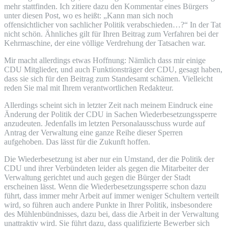
mehr stattfinden. Ich zitiere dazu den Kommentar eines Bürgers
unter diesen Post, wo es heißt: „Kann man sich noch
offensichtlicher von sachlicher Politik verabschieden…?“ In der Tat
nicht schön. Ähnliches gilt für Ihren Beitrag zum Verfahren bei der
Kehrmaschine, der eine völlige Verdrehung der Tatsachen war.
Mir macht allerdings etwas Hoffnung: Nämlich dass mir einige
CDU Mitglieder, und auch Funktionsträger der CDU, gesagt haben,
dass sie sich für den Beitrag zum Standesamt schämen. Vielleicht
reden Sie mal mit Ihrem verantwortlichen Redakteur.
Allerdings scheint sich in letzter Zeit nach meinem Eindruck eine
Änderung der Politik der CDU in Sachen Wiederbesetzungssperre
anzudeuten. Jedenfalls im letzten Personalausschuss wurde auf
Antrag der Verwaltung eine ganze Reihe dieser Sperren
aufgehoben. Das lässt für die Zukunft hoffen.
Die Wiederbesetzung ist aber nur ein Umstand, der die Politik der
CDU und ihrer Verbündeten leider als gegen die Mitarbeiter der
Verwaltung gerichtet und auch gegen die Bürger der Stadt
erscheinen lässt. Wenn die Wiederbesetzungssperre schon dazu
führt, dass immer mehr Arbeit auf immer weniger Schultern verteilt
wird, so führen auch andere Punkte in Ihrer Politik, insbesondere
des Mühlenbündnisses, dazu bei, dass die Arbeit in der Verwaltung
unattraktiv wird. Sie führt dazu, dass qualifizierte Bewerber sich