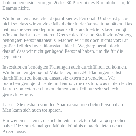
Lohnnebenkosten von gut 26 bis 30 Prozent des Bruttolohns an, für
Beamte nicht).
Wir brauchen ausreichend qualifiziertes Personal. Und es ist ja auch
nicht so, dass wir zu viele Mitarbeiter in der Verwaltung hätten. Das
hat uns die Gemeindeprüfungsanstalt ja auch letztens bescheinigt.
Wir sind hart an der unteren Grenze des für eine Stadt wie Wegberg
benötigten Personaltableaus. Machen wir uns doch nichts vor: Ein
großer Teil des Investitionsstaus hier in Wegberg beruht doch
darauf, dass wir nicht genügend Personal haben, um die für die
geplanten
Investitionen benötigten Planungen auch durchführen zu können.
Wir brauchen genügend Mitarbeiter, um z.B. Planungen selbst
durchführen zu können, anstatt sie extern zu vergeben. Wir
brauchen genügend Leute im Bauhof, die das tun, was in den letzten
Jahren von externen Unternehmen zum Teil nur sehr schlecht
gemacht wurde.
Lassen Sie deshalb von den Sparmaßnahmen beim Personal ab.
Man kann sich auch tot sparen.
Ein weiteres Thema, das ich bereits im letzten Jahr angesprochen
habe: Die vom damaligen Mühlenbündnis eingerichteten neuen
Ausschüsse: