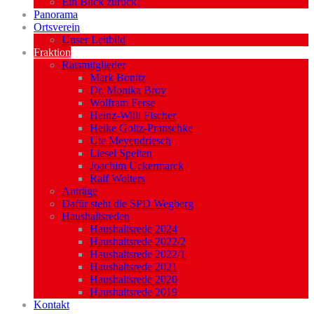
Ein Blick zurück!
Panorama
Ortsverein
Unser Leitbild
Fraktion
Ratsmitglieder
Mark Bonitz
Dr. Monika Broy
Wolfram Ferse
Heinz-Willi Fischer
Heike Goltz-Pranschke
Ute Meyendriesch
Liesel Spelten
Joachim Uckermarck
Ralf Wolters
Anträge
Dafür steht die SPD Wegberg
Haushaltsreden
Haushaltsrede 2024
Haushaltsrede 2022/2
Haushaltsrede 2022/1
Haushaltsrede 2021
Haushaltsrede 2020
Haushaltsrede 2019
Kontakt