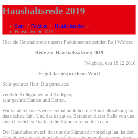
Haushaltsrede 2019
Start
/
Fraktion
/
Haushaltsreden
/
Haushaltsrede 2019
Hier die Haushaltsrede unseres Fraktionsvorsitzenden Ralf Wolters:
Rede zur Haushaltssatzung 2019
Wegberg, den 18.12.2018
Es gilt das gesprochene Wort!
Sehr geehrter Herr Bürgermeister,
verehrte Kolleginnen und Kollegen,
sehr geehrte Damen und Herren,
Wir beraten heute wieder einmal pünktlich die Haushaltssatzung für
das nächste Jahr. Und das ist gut so. Bereits an dieser Stelle von uns
einen herzlichen Dank an die Kämmerin und ihr Team.
Der Haushaltsentwurf, den uns die Kämmerin vorgelegt hat, ist dem
Grunde nach ein Entwurf ohne Überraschungen. Er war erwartbar.