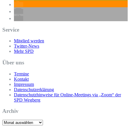
Service
Mitglied werden
Twitter-News
Mehr SPD
Über uns
Termine
Kontakt
Impressum
Datenschutzerklärung
Datenschutzhinweise für Online-Meetings via „Zoom“ der
SPD Wegberg
Archiv
Archiv