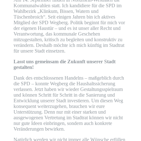
Kommunalwahlen statt. Ich kandidiere für die SPD im
Wahlbezirk „Klinkum, Bissen, Watern und
Tüschenbroich“. Seit einigen Jahren bin ich aktives
Mitglied der SPD Wegberg. Politik beginnt für mich vor
der eigenen Haustür – und es ist unser aller Recht und
Verantwortung, das kommunale Geschehen
mitzugestalten, kritisch zu begleiten und konstruktiv zu
verändern. Deshalb möchte ich mich künftig im Stadtrat
für unsere Stadt einsetzen.
Lasst uns gemeinsam die Zukunft unserer Stadt
gestalten!
Dank des entschlossenen Handelns – maßgeblich durch
die SPD – konnte Wegberg die Haushaltssicherung
verlassen. Jetzt haben wir wieder Gestaltungsspielraum
und können Schritt für Schritt in die Sanierung und
Entwicklung unserer Stadt investieren. Um diesen Weg
konsequent weiterzugehen, brauchen wir eure
Unterstützung. Denn nur mit einer starken und
ausgewogenen Vertretung im Stadtrat können wir nicht
nur gute Ideen einbringen, sondern auch konkrete
Veränderungen bewirken.
Natürlich werden wir nicht immer alle Wünsche erfüllen