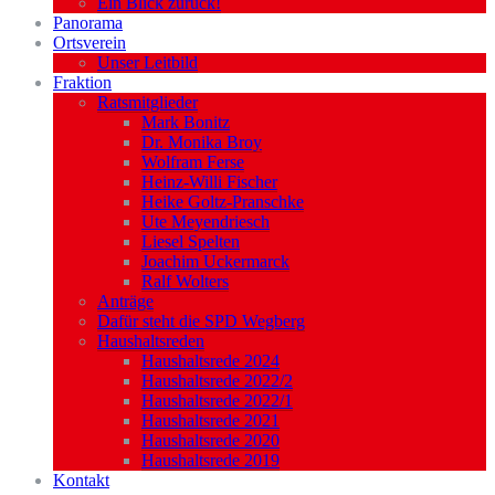
Ein Blick zurück!
Panorama
Ortsverein
Unser Leitbild
Fraktion
Ratsmitglieder
Mark Bonitz
Dr. Monika Broy
Wolfram Ferse
Heinz-Willi Fischer
Heike Goltz-Pranschke
Ute Meyendriesch
Liesel Spelten
Joachim Uckermarck
Ralf Wolters
Anträge
Dafür steht die SPD Wegberg
Haushaltsreden
Haushaltsrede 2024
Haushaltsrede 2022/2
Haushaltsrede 2022/1
Haushaltsrede 2021
Haushaltsrede 2020
Haushaltsrede 2019
Kontakt