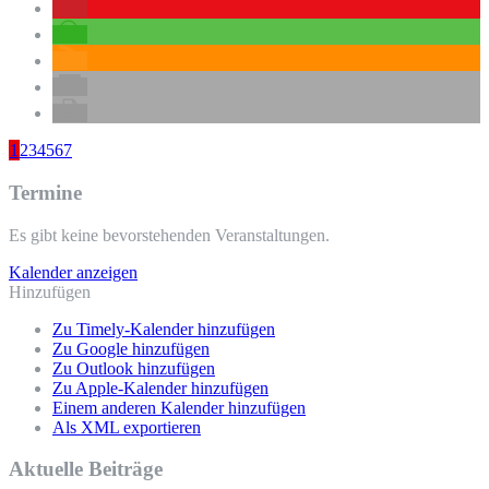
1
2
3
4
5
6
7
Termine
Es gibt keine bevorstehenden Veranstaltungen.
Kalender anzeigen
Hinzufügen
Zu Timely-Kalender hinzufügen
Zu Google hinzufügen
Zu Outlook hinzufügen
Zu Apple-Kalender hinzufügen
Einem anderen Kalender hinzufügen
Als XML exportieren
Aktuelle Beiträge