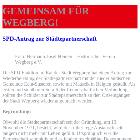
GEMEINSAM FÜR
WEGBERG!
SPD-Antrag zur Städtepartnerschaft
Foto: Hermann-Josef Heinen – Historischer Verein
Wegberg e.V.
Die SPD Fraktion im Rat der Stadt Wegberg hat einen Antrag zur
Wiederbelebung der Städtepartnerschaft mit der niederländischen
Gemeinde Echt-Susteren sowie mit Maaseik in Belgien gestellt
.
Als
ersten und sichtbaren Schritt der freundschaftlichen Verbindung
sollten die Schilder zur Städtepartnerschaft an den Ortseingängen
der Stadt Wegberg wieder angebracht werden.
Begründung:
Obwohl die Städtepartnerschaft seit der Gründung, am 13.
November 1971, besteht, wird der früher rege Austausch seit
langem nicht mehr mit Leben gefüllt. Ursprünglich war die
Partnerschaft sehr aktiv und es fanden regelmäßige Begegnungen