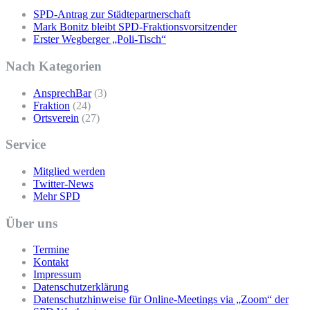
SPD-Antrag zur Städtepartnerschaft
Mark Bonitz bleibt SPD-Fraktionsvorsitzender
Erster Wegberger „Poli-Tisch“
Nach Kategorien
AnsprechBar
(3)
Fraktion
(24)
Ortsverein
(27)
Service
Mitglied werden
Twitter-News
Mehr SPD
Über uns
Termine
Kontakt
Impressum
Datenschutzerklärung
Datenschutzhinweise für Online-Meetings via „Zoom“ der