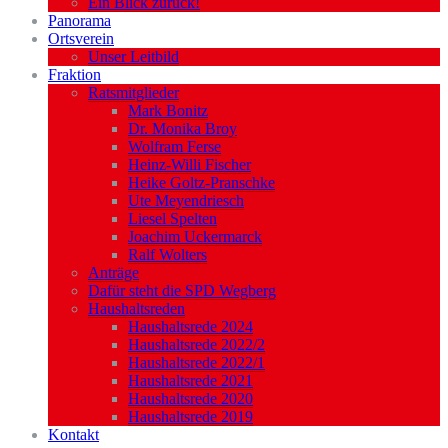
Ein Blick zurück!
Panorama
Ortsverein
Unser Leitbild
Fraktion
Ratsmitglieder
Mark Bonitz
Dr. Monika Broy
Wolfram Ferse
Heinz-Willi Fischer
Heike Goltz-Pranschke
Ute Meyendriesch
Liesel Spelten
Joachim Uckermarck
Ralf Wolters
Anträge
Dafür steht die SPD Wegberg
Haushaltsreden
Haushaltsrede 2024
Haushaltsrede 2022/2
Haushaltsrede 2022/1
Haushaltsrede 2021
Haushaltsrede 2020
Haushaltsrede 2019
Kontakt