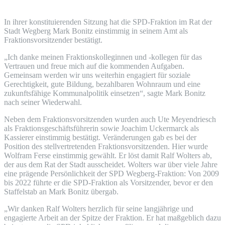
In ihrer konstituierenden Sitzung hat die SPD-Fraktion im Rat der
Stadt Wegberg Mark Bonitz einstimmig in seinem Amt als
Fraktionsvorsitzender bestätigt.
„Ich danke meinen Fraktionskolleginnen und -kollegen für das
Vertrauen und freue mich auf die kommenden Aufgaben.
Gemeinsam werden wir uns weiterhin engagiert für soziale
Gerechtigkeit, gute Bildung, bezahlbaren Wohnraum und eine
zukunftsfähige Kommunalpolitik einsetzen“, sagte Mark Bonitz
nach seiner Wiederwahl.
Neben dem Fraktionsvorsitzenden wurden auch Ute Meyendriesch
als Fraktionsgeschäftsführerin sowie Joachim Uckermarck als
Kassierer einstimmig bestätigt. Veränderungen gab es bei der
Position des stellvertretenden Fraktionsvorsitzenden. Hier wurde
Wolfram Ferse einstimmig gewählt. Er löst damit Ralf Wolters ab,
der aus dem Rat der Stadt ausscheidet. Wolters war über viele Jahre
eine prägende Persönlichkeit der SPD Wegberg-Fraktion: Von 2009
bis 2022 führte er die SPD-Fraktion als Vorsitzender, bevor er den
Staffelstab an Mark Bonitz übergab.
„Wir danken Ralf Wolters herzlich für seine langjährige und
engagierte Arbeit an der Spitze der Fraktion. Er hat maßgeblich dazu