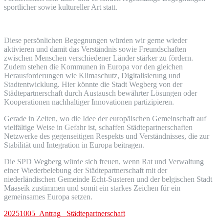
sportlicher sowie kultureller Art statt.
Diese persönlichen Begegnungen würden wir gerne wieder
aktivieren und damit das Verständnis sowie Freundschaften
zwischen Menschen verschiedener Länder stärker zu fördern.
Zudem stehen die Kommunen in Europa vor den gleichen
Herausforderungen wie Klimaschutz, Digitalisierung und
Stadtentwicklung. Hier könnte die Stadt Wegberg von der
Städtepartnerschaft durch Austausch bewährter Lösungen oder
Kooperationen nachhaltiger Innovationen partizipieren.
Gerade in Zeiten, wo die Idee der europäischen Gemeinschaft auf
vielfältige Weise in Gefahr ist, schaffen Städtepartnerschaften
Netzwerke des gegenseitigen Respekts und Verständnisses, die zur
Stabilität und Integration in Europa beitragen.
Die SPD Wegberg würde sich freuen, wenn Rat und Verwaltung
einer Wiederbelebung der Städtepartnerschaft mit der
niederländischen Gemeinde Echt-Susteren und der belgischen Stadt
Maaseik zustimmen und somit ein starkes Zeichen für ein
gemeinsames Europa setzen.
20251005_Antrag_ Städtepartnerschaft